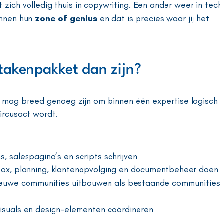
 zich volledig thuis in copywriting. Een ander weer in tec
innen hun
zone of genius
en dat is precies waar jij het
takenpakket dan zijn?
t mag breed genoeg zijn om binnen één expertise logisch
ircusact wordt.
s, salespagina’s en scripts schrijven
ox, planning, klantenopvolging en documentbeheer doen
euwe communities uitbouwen als bestaande communities
isuals en design-elementen coördineren