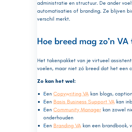
administratie en structuur. De ander voelt
automatisaties of branding. Ze blijven b
verschil merkt.
Hoe breed mag zo’n VA 
Het takenpakket van je virtueel assisten
voelen, maar niet zó breed dat het een c
Zo kan het wel:
Een
Copywriting VA
kan blogs, caption
Een
Basis Business Support VA
kan inb
Een
Community Manager
kan zowel ni
onderhouden
Een
Branding VA
kan een brandbook, v