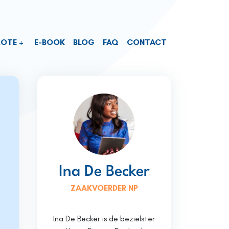
MOTE
E-BOOK
BLOG
FAQ
CONTACT
Ina De Becker
ZAAKVOERDER NP
Ina De Becker is de bezielster