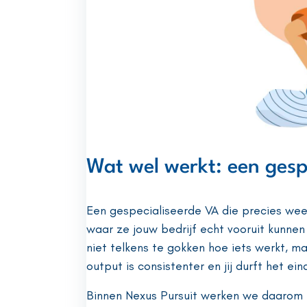
Wat wel werkt: een gesp
Een gespecialiseerde VA die precies wee
waar ze jouw bedrijf echt vooruit kunnen
niet telkens te gokken hoe iets werkt, m
output is consistenter en jij durft het ein
Binnen Nexus Pursuit werken we daarom m