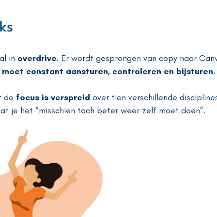
iks
al in
overdrive
. Er wordt gesprongen van copy naar Can
j moet constant aansturen, controleren en bijsturen
,
nt de
focus is verspreid
over tien verschillende discipline
dat je het “misschien toch beter weer zelf moet doen”.