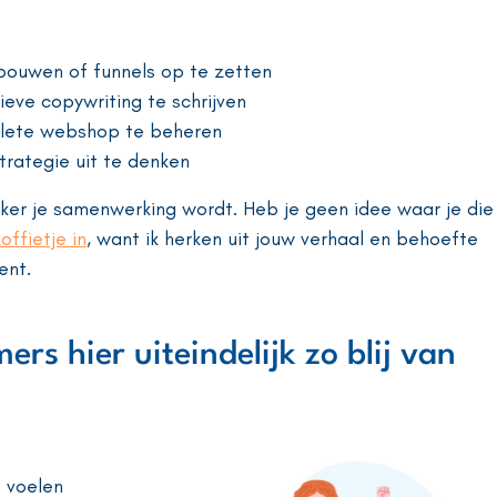
bouwen of funnels op te zetten
ieve copywriting te schrijven
plete webshop te beheren
rategie uit te denken
erker je samenwerking wordt. Heb je geen idee waar je die
ffietje in
, want ik herken uit jouw verhaal en behoefte
ent.
s hier uiteindelijk zo blij van
e voelen