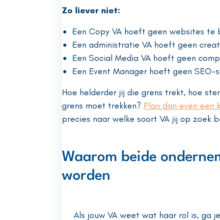
Zo liever niet:
Een Copy VA hoeft geen websites te 
Een administratie VA hoeft geen creat
Een Social Media VA hoeft geen com
Een Event Manager hoeft geen SEO-st
Hoe helderder jij die grens trekt, hoe st
grens moet trekken?
Plan dan even een ko
precies naar welke soort VA jij op zoek b
Waarom beide ondernemer
worden
Als jouw VA weet wat haar rol is, ga j