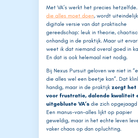
Met VA’s werkt het precies hetzelfde
die alles moet doen
, wordt uiteindelij
digitale versie van dat praktische
gereedschap: leuk in theorie, chaotis
onhandig in de praktijk. Maar uit ervar
weet ik dat niemand overal goed in kan
En dat is ook helemaal niet nodig.
Bij Nexus Pursuit geloven we niet in “
die alles wel een beetje kan”. Dat klin
handig, maar in de praktijk
zorgt het
voor frustratie, dalende kwaliteit 
uitgebluste VA’s
die zich opgejaagd 
Een manus-van-alles lijkt op papier
geweldig, maar in het echte leven lev
vaker chaos op dan opluchting.