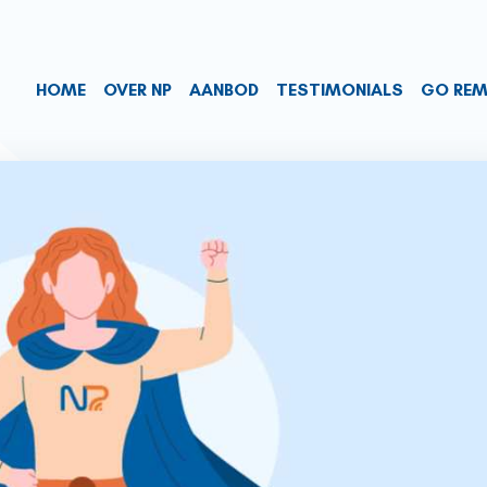
HOME
OVER NP
AANBOD
TESTIMONIALS
GO RE