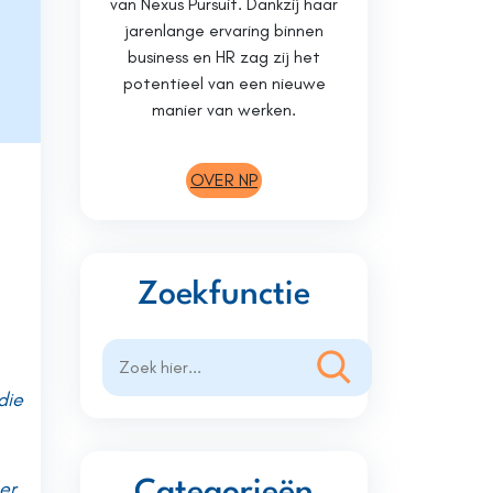
van Nexus Pursuit. Dankzij haar
jarenlange ervaring binnen
business en HR zag zij het
potentieel van een nieuwe
manier van werken.
OVER NP
Zoekfunctie
Zoeken
die
er.