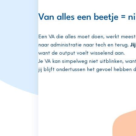
Van alles een beetje = n
Een VA die alles moet doen, werkt meest
naar administratie naar tech en terug.
Ji
want de output voelt wisselend aan.
Je VA kan simpelweg niet uitblinken, wa
jij blijft ondertussen het gevoel hebben 