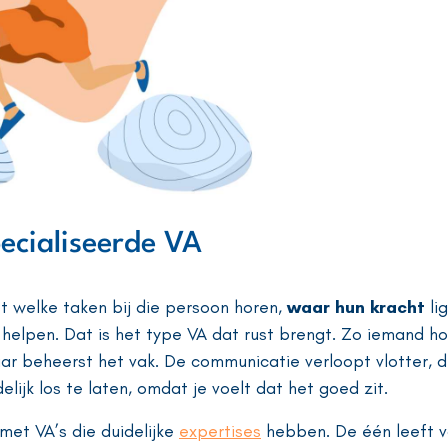
ecialiseerde VA
t welke taken bij die persoon horen,
waar hun kracht
li
 helpen. Dat is het type VA dat rust brengt. Zo iemand h
aar beheerst het vak. De communicatie verloopt vlotter, 
delijk los te laten, omdat je voelt dat het goed zit.
et VA’s die duidelijke
expertises
hebben. De één leeft v