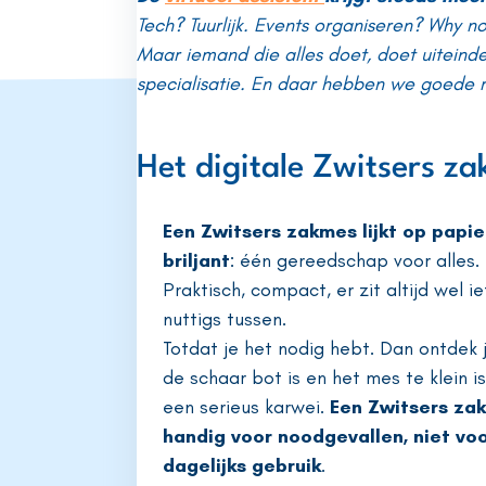
Tech? Tuurlijk. Events organiseren? Why no
Maar iemand die alles doet, doet uiteindel
specialisatie. En daar hebben we goede 
Het digitale Zwitsers za
Een Zwitsers zakmes lijkt op papie
briljant
: één gereedschap voor alles.
Praktisch, compact, er zit altijd wel ie
nuttigs tussen.
Totdat je het nodig hebt. Dan ontdek 
de schaar bot is en het mes te klein i
een serieus karwei.
Een Zwitsers zak
handig voor noodgevallen, niet vo
dagelijks gebruik
.