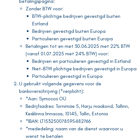
betalingspagina:
Zonder BTW voor:
BTW-plichtige bedrijven gevestigd buiten
Estland
Bedrijven gevestigd buiten Europa
Particulieren gevestigd buiten Europa
Betalingen tot en met 30.06.2025 met 22% BTW
(vanaf 01.07.2025 met 24% BTW) voor:
Bedrijven en particulieren gevestigd in Estland
Niet-BTW plichtige bedrijven gevestigd in Europa
Particulieren gevestigd in Europa
U gebruikt volgende gegevens voor de
bankoverschrijving (*verplicht):
*Aan: Symocos OÜ
Bedrijfsadres: Tornimäe 5, Harju maakond, Tallinn,
Kesklinna linnaosa, 10145, Tallin, Estonia
*IBAN: LT153250078595482766
*mededeling: naam van de dienst waarvoor u
wenst te betalen