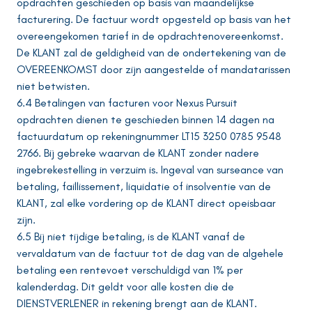
opdrachten geschieden op basis van maandelijkse
facturering. De factuur wordt opgesteld op basis van het
overeengekomen tarief in de opdrachtenovereenkomst.
De KLANT zal de geldigheid van de ondertekening van de
OVEREENKOMST door zijn aangestelde of mandatarissen
niet betwisten.
6.4 Betalingen van facturen voor Nexus Pursuit
opdrachten dienen te geschieden binnen 14 dagen na
factuurdatum op rekeningnummer LT15 3250 0785 9548
2766. Bij gebreke waarvan de KLANT zonder nadere
ingebrekestelling in verzuim is. Ingeval van surseance van
betaling, faillissement, liquidatie of insolventie van de
KLANT, zal elke vordering op de KLANT direct opeisbaar
zijn.
6.5 Bij niet tijdige betaling, is de KLANT vanaf de
vervaldatum van de factuur tot de dag van de algehele
betaling een rentevoet verschuldigd van 1% per
kalenderdag. Dit geldt voor alle kosten die de
DIENSTVERLENER in rekening brengt aan de KLANT.