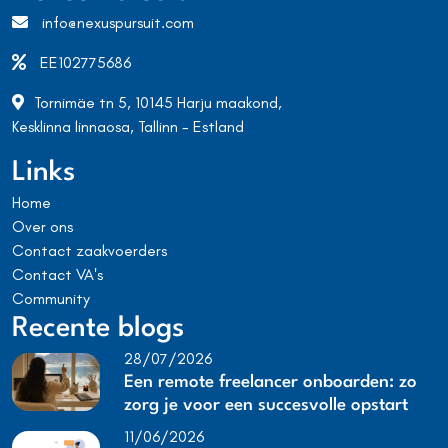
info@nexuspursuit.com
EE102775686
Tornimäe tn 5, 10145 Harju maakond,
Kesklinna linnaosa, Tallinn - Estland
Links
Home
Over ons
Contact zaakvoerders
Contact VA's
Community
Recente blogs
28/07/2026
Een remote freelancer onboarden: zo
zorg je voor een succesvolle opstart
11/06/2026