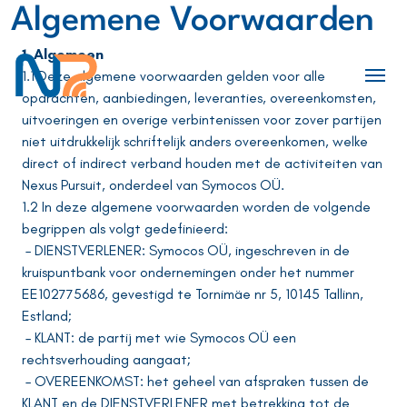
Algemene Voorwaarden
1. Algemeen
Men
1.1 Deze algemene voorwaarden gelden voor alle
opdrachten, aanbiedingen, leveranties, overeenkomsten,
uitvoeringen en overige verbintenissen voor zover partijen
niet uitdrukkelijk schriftelijk anders overeenkomen, welke
direct of indirect verband houden met de activiteiten van
Nexus Pursuit, onderdeel van Symocos OÜ.
1.2 In deze algemene voorwaarden worden de volgende
begrippen als volgt gedefinieerd:
– DIENSTVERLENER: Symocos OÜ, ingeschreven in de
kruispuntbank voor ondernemingen onder het nummer
EE102775686, gevestigd te Tornimäe nr 5, 10145 Tallinn,
Estland;
– KLANT: de partij met wie Symocos OÜ een
rechtsverhouding aangaat;
– OVEREENKOMST: het geheel van afspraken tussen de
KLANT en de DIENSTVERLENER met betrekking tot de