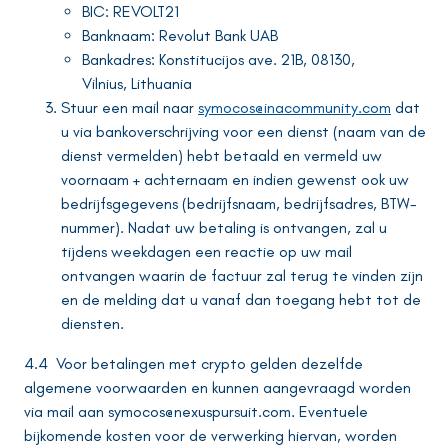
BIC: REVOLT21
Banknaam: Revolut Bank UAB
Bankadres: Konstitucijos ave. 21B, 08130,
Vilnius, Lithuania
Stuur een mail naar
symocos@inacommunity.com
dat
u via bankoverschrijving voor een dienst (naam van de
dienst vermelden) hebt betaald en vermeld uw
voornaam + achternaam en indien gewenst ook uw
bedrijfsgegevens (bedrijfsnaam, bedrijfsadres, BTW-
nummer). Nadat uw betaling is ontvangen, zal u
tijdens weekdagen een reactie op uw mail
ontvangen waarin de factuur zal terug te vinden zijn
en de melding dat u vanaf dan toegang hebt tot de
diensten.
4.4 Voor betalingen met crypto gelden dezelfde
algemene voorwaarden en kunnen aangevraagd worden
via mail aan symocos@nexuspursuit.com. Eventuele
bijkomende kosten voor de verwerking hiervan, worden