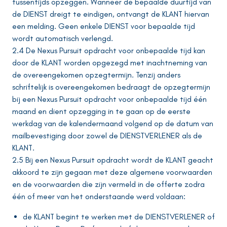
tussentijds opzeggen. Wanneer de bepaalde duurtijd van
de DIENST dreigt te eindigen, ontvangt de KLANT hiervan
een melding. Geen enkele DIENST voor bepaalde tijd
wordt automatisch verlengd.
2.4 De Nexus Pursuit opdracht voor onbepaalde tijd kan
door de KLANT worden opgezegd met inachtneming van
de overeengekomen opzegtermijn. Tenzij anders
schriftelijk is overeengekomen bedraagt de opzegtermijn
bij een Nexus Pursuit opdracht voor onbepaalde tijd één
maand en dient opzegging in te gaan op de eerste
werkdag van de kalendermaand volgend op de datum van
mailbevestiging door zowel de DIENSTVERLENER als de
KLANT.
2.5 Bij een Nexus Pursuit opdracht wordt de KLANT geacht
akkoord te zijn gegaan met deze algemene voorwaarden
en de voorwaarden die zijn vermeld in de offerte zodra
één of meer van het onderstaande werd voldaan:
de KLANT begint te werken met de DIENSTVERLENER of